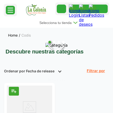
Selecciona tu tienda
Codis
Descubre nuestras categorías
Ordenar por
Fecha de release
Filtrar
Producto
1