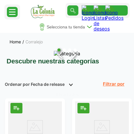
Selecciona tu tienda
Corralejo
Descubre nuestras categorías
Ordenar por
Fecha de release
Filtrar
Productos
3