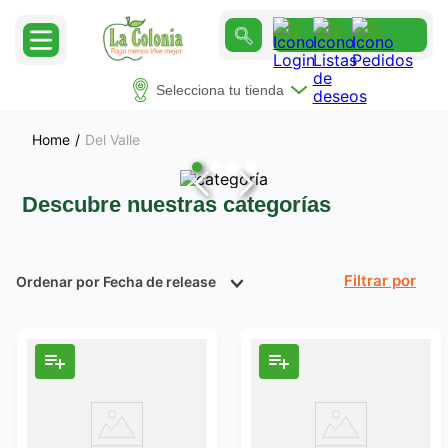
Selecciona tu tienda
Del Valle
Descubre nuestras categorías
Ordenar por
Fecha de release
Filtrar
Productos
4