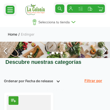
Selecciona tu tienda
Erdinger
Descubre nuestras categorías
Ordenar por
Fecha de release
Filtrar
Producto
1