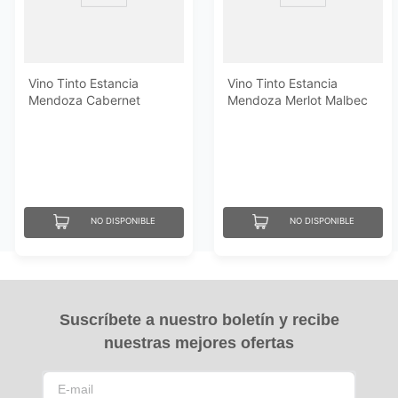
Vino Tinto Estancia
Vino Tinto Estancia
Mendoza Cabernet
Mendoza Merlot Malbec
Malbec de 750 ML
de 750ML
NO DISPONIBLE
NO DISPONIBLE
Suscríbete a nuestro boletín y recibe
nuestras mejores ofertas