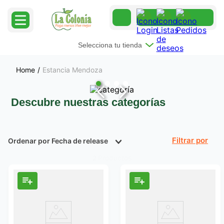
Selecciona tu tienda
Estancia Mendoza
Descubre nuestras categorías
Ordenar por
Fecha de release
Filtrar
Productos
2