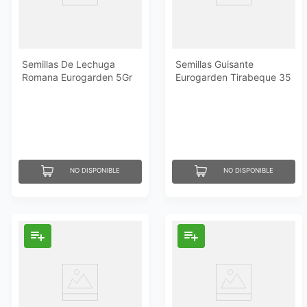
Semillas De Lechuga
Semillas Guisante
Romana Eurogarden 5Gr
Eurogarden Tirabeque 35
Gr
NO DISPONIBLE
NO DISPONIBLE