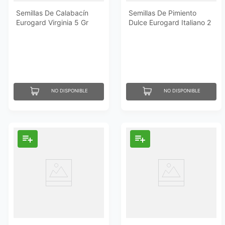
Semillas De Calabacín
Semillas De Pimiento
Eurogard Virginia 5 Gr
Dulce Eurogard Italiano 2
Gr
NO DISPONIBLE
NO DISPONIBLE