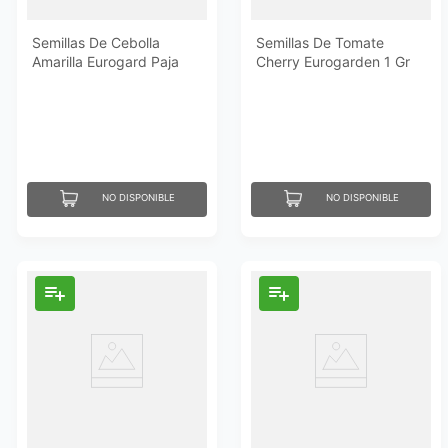
Semillas De Cebolla
Semillas De Tomate
Amarilla Eurogard Paja
Cherry Eurogarden 1 Gr
Virtudes 5 Gr
NO DISPONIBLE
NO DISPONIBLE