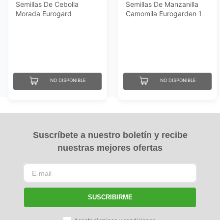
Semillas De Cebolla
Semillas De Manzanilla
Morada Eurogard
Camomila Eurogarden 1
Amposta 5 Gr
Gr
NO DISPONIBLE
NO DISPONIBLE
Suscríbete a nuestro boletín y recibe
nuestras mejores ofertas
SUSCRIBIRME