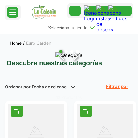
Selecciona tu tienda
Euro Garden
Descubre nuestras categorías
Ordenar por
Fecha de release
Filtrar
Productos
12