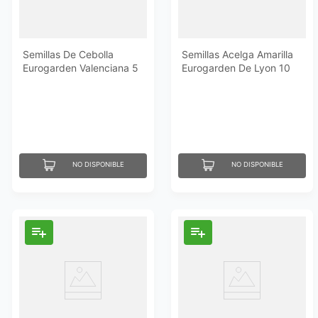
Semillas De Cebolla
Semillas Acelga Amarilla
Eurogarden Valenciana 5
Eurogarden De Lyon 10
Gr
Gr
NO DISPONIBLE
NO DISPONIBLE