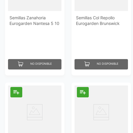
Semillas Zanahoria
Semillas Col Repollo
Eurogarden Nantesa 5 10
Eurogarden Brunswick
Gr
6Gr
NO DISPONIBLE
NO DISPONIBLE