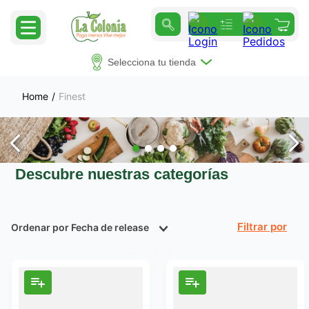
Selecciona tu tienda
Finest
Descubre nuestras categorías
Ordenar por
Fecha de release
Filtrar
Productos
2