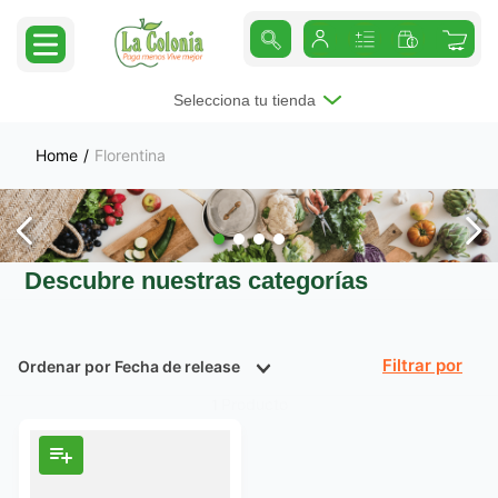
Selecciona tu tienda
Florentina
Descubre nuestras categorías
Ordenar por
Fecha de release
Filtrar
Producto
1