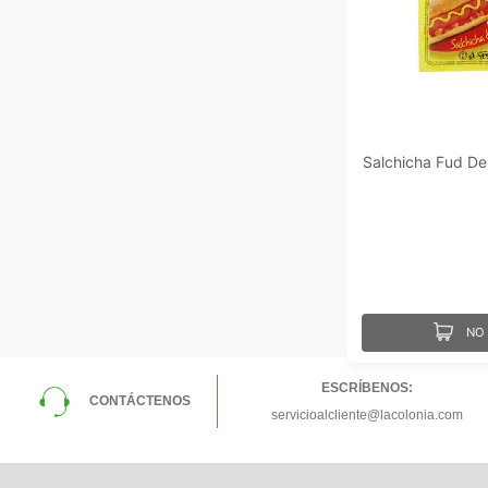
Salchicha Fud De
NO 
ESCRÍBENOS:
CONTÁCTENOS
servicioalcliente@lacolonia.com