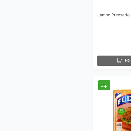
Jamón Prensado 
NO 