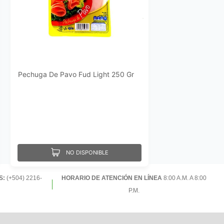
Pechuga De Pavo Fud Light 250 Gr
NO DISPONIBLE
S:
(+504) 2216-
HORARIO DE ATENCIÓN EN LÍNEA
8:00 A.M. A 8:00
P.M.