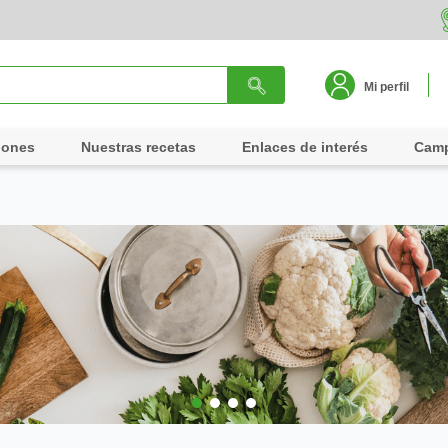
Mi perfil
iones
Nuestras recetas
Enlaces de interés
Cam