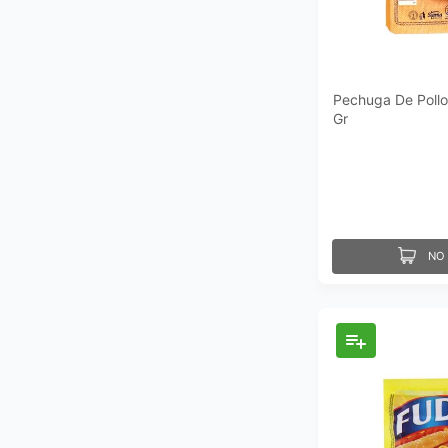
Pechuga De Pollo
Gr
NO 