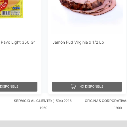
 Pavo Light 350 Gr
Jamón Fud Virginia x 1/2 Lb
DISPONIBLE
NO DISPONIBLE
SERVICIO AL CLIENTE:
(+504) 2216-
OFICINAS CORPORATIVA
1950
1900