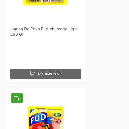
Jamón De Pavo Fud Ahumado Light
250 Gr
NO DISPONIBLE