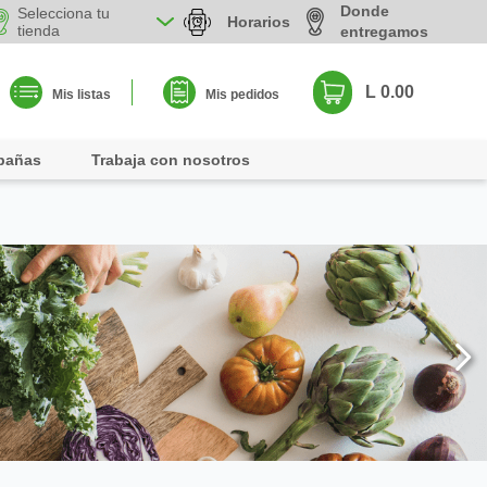
Donde
Selecciona tu
Horarios
tienda
entregamos
L 0.00
Mis listas
Mis pedidos
pañas
Trabaja con nosotros