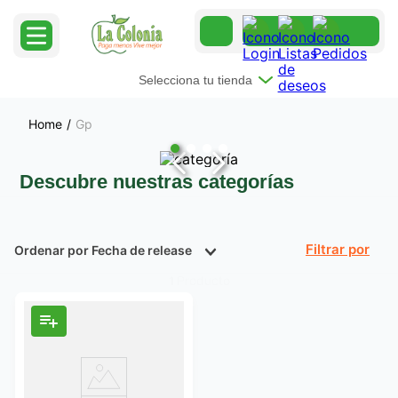
Selecciona tu tienda
Gp
Descubre nuestras categorías
Ordenar por
Fecha de release
Filtrar
Producto
1