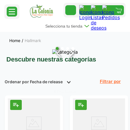
Selecciona tu tienda
Hallmark
Descubre nuestras categorías
Ordenar por
Fecha de release
Filtrar
Productos
6