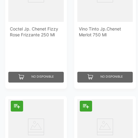
Coctel Jp. Chenet Fizzy
Vino Tinto Jp.Chenet
Rose Frizzante 250 Ml
Merlot 750 Ml
NO DISPONIBLE
NO DISPONIBLE