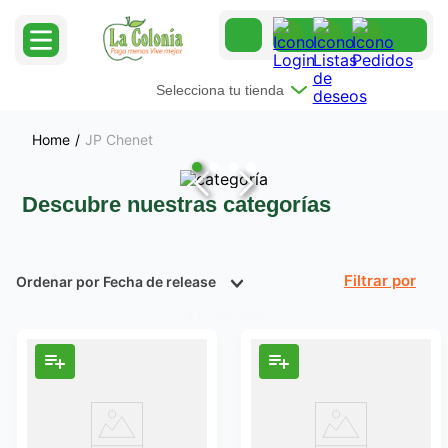
Selecciona tu tienda
JP Chenet
Descubre nuestras categorías
Ordenar por
Fecha de release
Filtrar
Productos
4