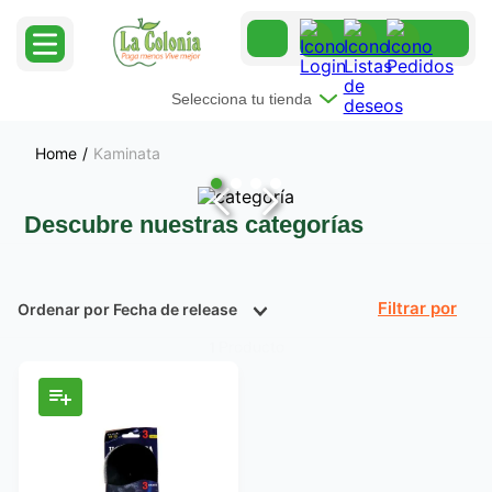
Selecciona tu tienda
Kaminata
Descubre nuestras categorías
Ordenar por
Fecha de release
Filtrar
Producto
1