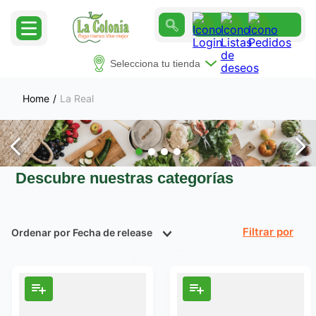
Selecciona tu tienda
La Real
Descubre nuestras categorías
Ordenar por
Fecha de release
Filtrar
Productos
2