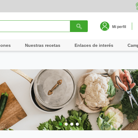
Mi perfil
iones
Nuestras recetas
Enlaces de interés
Cam