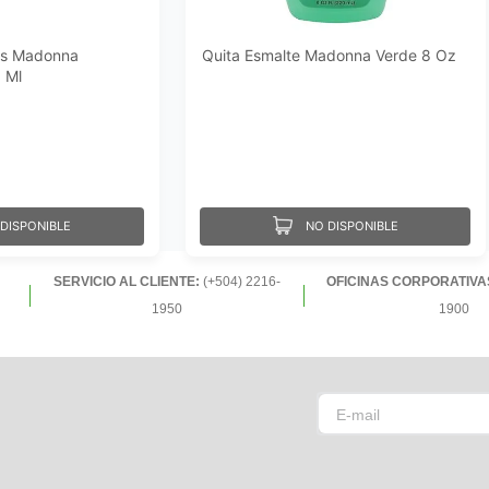
as Madonna
Quita Esmalte Madonna Verde 8 Oz
 Ml
DISPONIBLE
NO DISPONIBLE
SERVICIO AL CLIENTE:
(+504) 2216-
OFICINAS CORPORATIVA
1950
1900