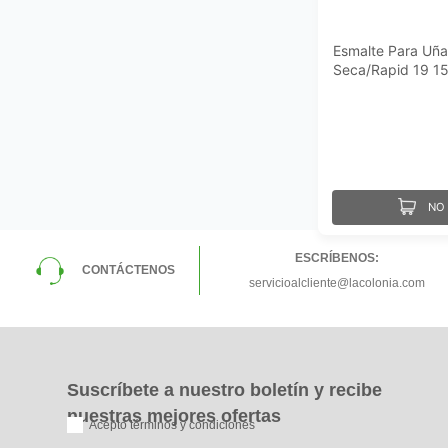
Esmalte Para Uñ
Seca/Rapid 19 15
NO 
ESCRÍBENOS:
CONTÁCTENOS
servicioalcliente@lacolonia.com
Suscríbete a nuestro boletín y recibe
nuestras mejores ofertas
Acepto términos y condiciones