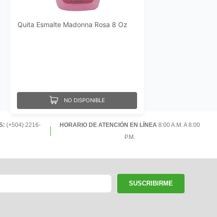
Quita Esmalte Madonna Rosa 8 Oz
NO DISPONIBLE
S:
(+504) 2216-
HORARIO DE ATENCIÓN EN LÍNEA
8:00 A.M. A 8:00
P.M.
SUSCRIBIRME