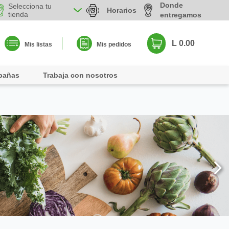
Donde
Selecciona tu
Horarios
tienda
entregamos
L 0.00
Mis listas
Mis pedidos
pañas
Trabaja con nosotros