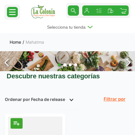
Selecciona tu tienda
Mahatma
Descubre nuestras categorías
Ordenar por
Fecha de release
Filtrar
Producto
1