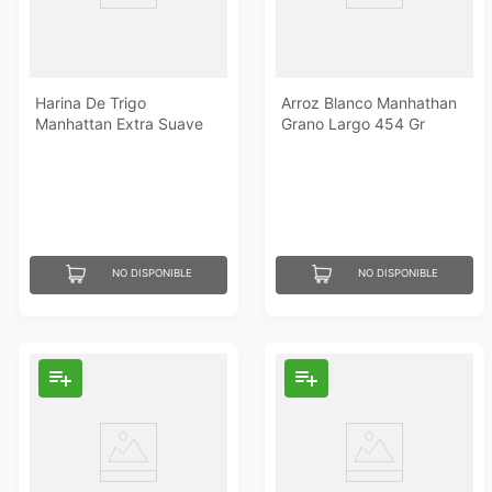
Harina De Trigo
Arroz Blanco Manhathan
Manhattan Extra Suave
Grano Largo 454 Gr
5Lb
NO DISPONIBLE
NO DISPONIBLE