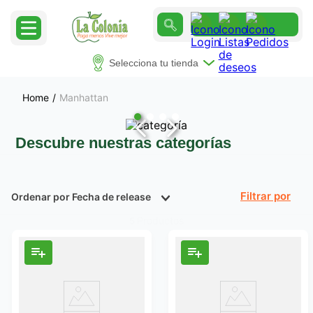
Selecciona tu tienda
Manhattan
Descubre nuestras categorías
Ordenar por
Fecha de release
Filtrar
Productos
5