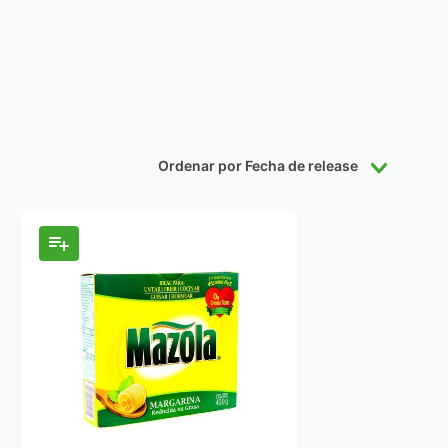
Ordenar por
Fecha de release