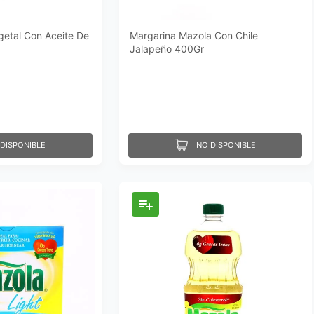
getal Con Aceite De
Margarina Mazola Con Chile
Jalapeño 400Gr
DISPONIBLE
NO DISPONIBLE