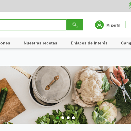
Mi perfil
iones
Nuestras recetas
Enlaces de interés
Cam