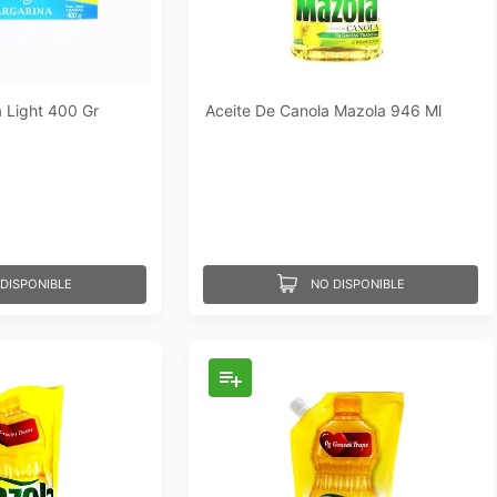
 Light 400 Gr
Aceite De Canola Mazola 946 Ml
DISPONIBLE
NO DISPONIBLE