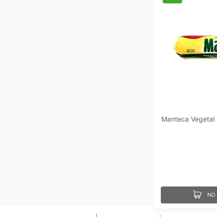
Manteca Vegetal
NO 