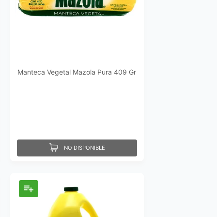
Manteca Vegetal Mazola Pura 409 Gr
NO DISPONIBLE