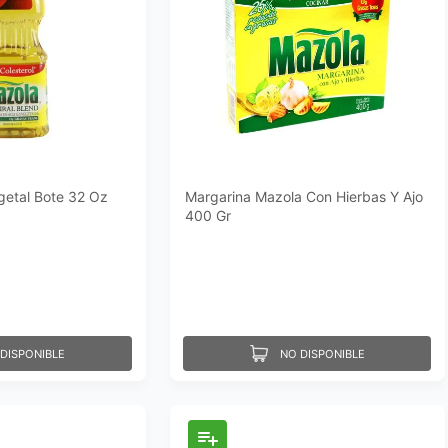
getal Bote 32 Oz
Margarina Mazola Con Hierbas Y Ajo
400 Gr
DISPONIBLE
NO DISPONIBLE