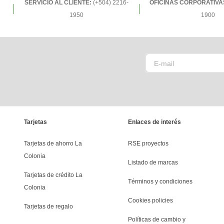
SERVICIO AL CLIENTE:
(+504) 2216-
OFICINAS CORPORATIVA
1950
1900
Tarjetas
Enlaces de interés
Tarjetas de ahorro La 
RSE proyectos
Colonia
Listado de marcas
Tarjetas de crédito La 
Términos y condiciones
Colonia
Cookies policies
Tarjetas de regalo
Políticas de cambio y 