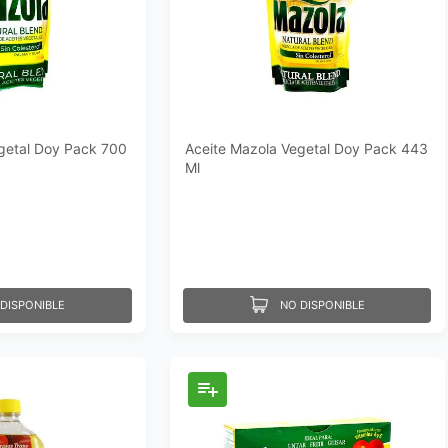
getal Doy Pack 700
Aceite Mazola Vegetal Doy Pack 443
Ml
DISPONIBLE
NO DISPONIBLE