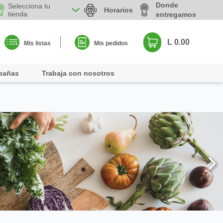
Donde
Selecciona tu
Horarios
tienda
entregamos
L 0.00
Mis listas
Mis pedidos
pañas
Trabaja con nosotros