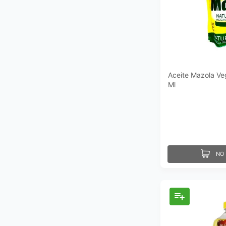
Aceite Mazola Ve
Ml
NO 