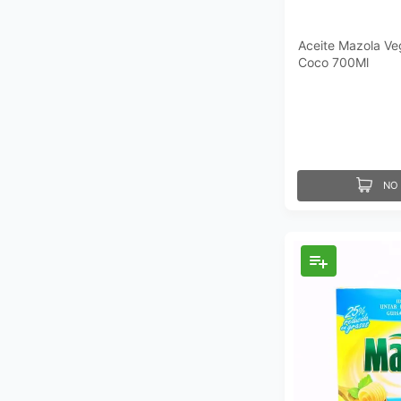
Aceite Mazola Ve
Coco 700Ml
NO 