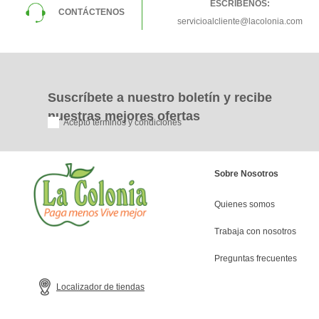
ESCRÍBENOS:
CONTÁCTENOS
servicioalcliente@lacolonia.com
Suscríbete a nuestro boletín y recibe
nuestras mejores ofertas
Acepto términos y condiciones
Sobre Nosotros
Quienes somos
Trabaja con nosotros
Preguntas frecuentes
Localizador de tiendas