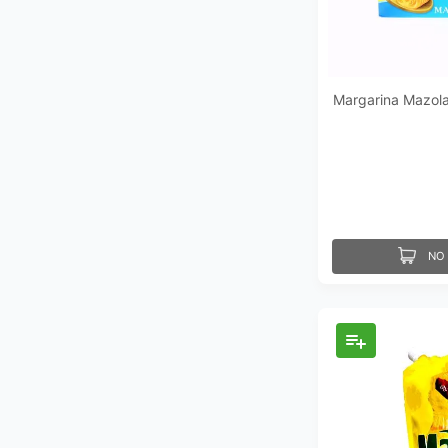
Margarina Mazola
NO 