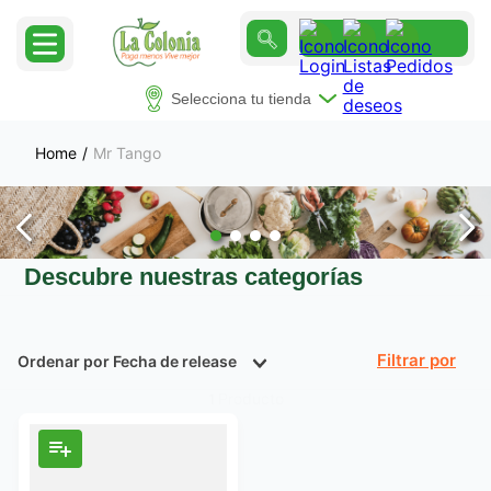
Selecciona tu tienda
Mr Tango
Descubre nuestras categorías
Ordenar por
Fecha de release
Filtrar
Producto
1