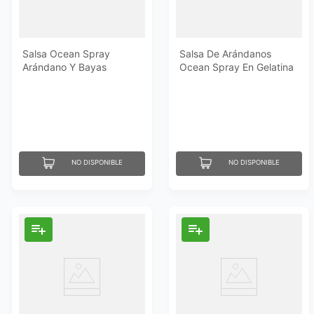
Salsa Ocean Spray
Salsa De Arándanos
Arándano Y Bayas
Ocean Spray En Gelatina
Enteras 14 Oz
14 Oz
NO DISPONIBLE
NO DISPONIBLE