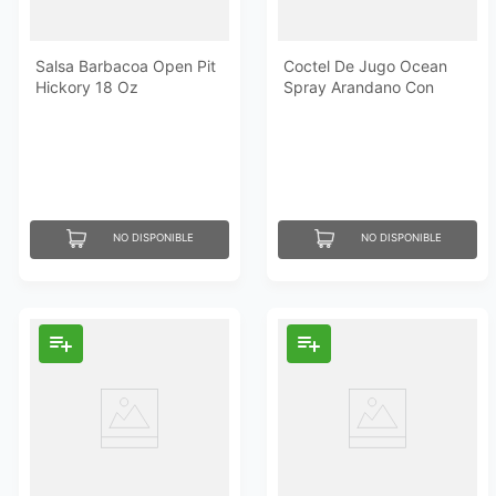
Salsa Barbacoa Open Pit
Coctel De Jugo Ocean
Hickory 18 Oz
Spray Arandano Con
Limón 1.89 Lt
NO DISPONIBLE
NO DISPONIBLE