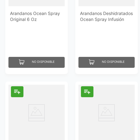
Arandanos Ocean Spray
Arandanos Deshidratados
Original 6 Oz
Ocean Spray Infusión
Cereza 170 Gr
NO DISPONIBLE
NO DISPONIBLE