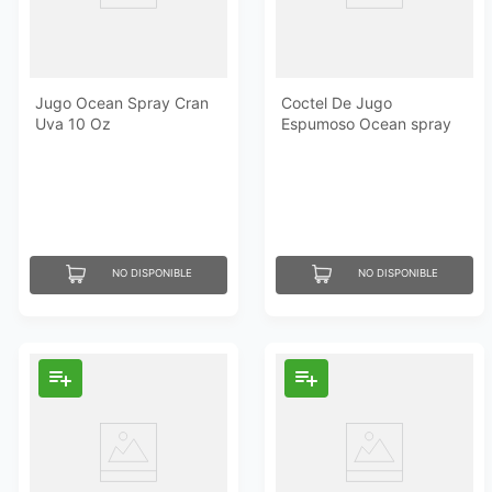
Jugo Ocean Spray Cran
Coctel De Jugo
Uva 10 Oz
Espumoso Ocean spray
Cranberry 11.5 Oz
NO DISPONIBLE
NO DISPONIBLE