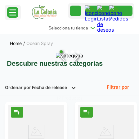
Selecciona tu tienda
Ocean Spray
Descubre nuestras categorías
Ordenar por
Fecha de release
Filtrar
Productos
17