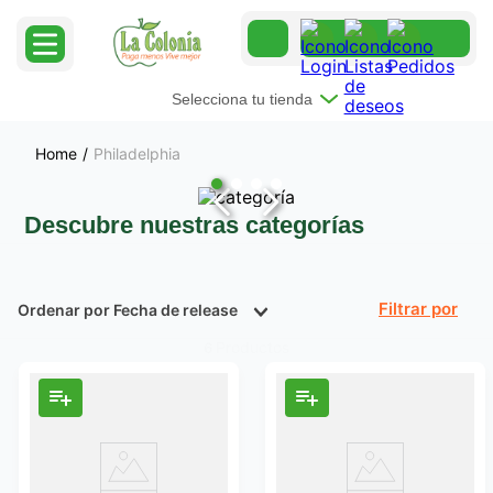
Selecciona tu tienda
Philadelphia
Descubre nuestras categorías
Ordenar por
Fecha de release
Filtrar
Productos
6