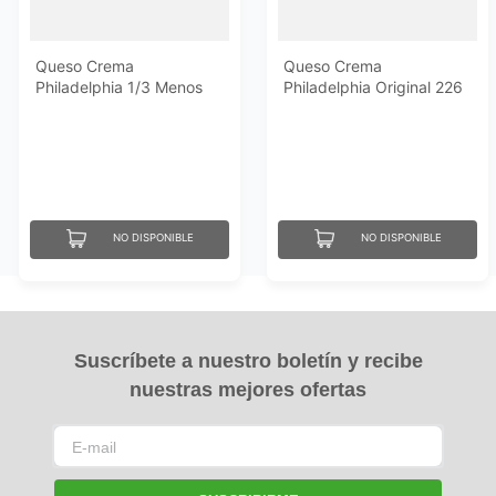
Queso Crema
Queso Crema
Philadelphia 1/3 Menos
Philadelphia Original 226
De Grasa 226 Gr
Gr
NO DISPONIBLE
NO DISPONIBLE
Suscríbete a nuestro boletín y recibe
nuestras mejores ofertas