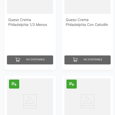
Queso Crema
Queso Crema
Philadelphia 1/3 Menos
Philadelphia Con Cebollín
De Grasa En Caja 226 Gr
Y Cebolla 7.5 Oz
NO DISPONIBLE
NO DISPONIBLE