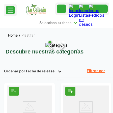
Selecciona tu tienda
Plastifar
Descubre nuestras categorías
Ordenar por
Fecha de release
Filtrar
Productos
13