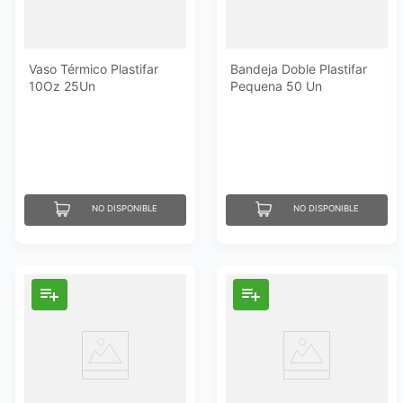
Vaso Térmico Plastifar
Bandeja Doble Plastifar
10Oz 25Un
Pequena 50 Un
NO DISPONIBLE
NO DISPONIBLE