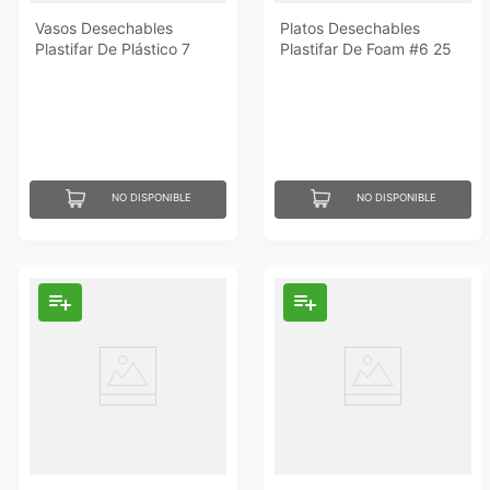
Vasos Desechables
Platos Desechables
Plastifar De Plástico 7
Plastifar De Foam #6 25
Onzas 50 Un
Un
NO DISPONIBLE
NO DISPONIBLE