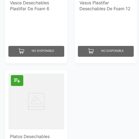
Vasos Desechables
Vasos Plastifar
Plastifar De Foam 6
Desechables De Foam 12
Onzas 25 Un
Onzas 25 Un
NO DISPONIBLE
NO DISPONIBLE
Platos Desechables