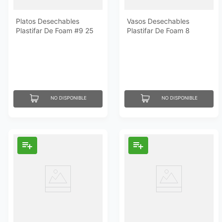
Platos Desechables
Vasos Desechables
Plastifar De Foam #9 25
Plastifar De Foam 8
Un
Onzas 25 Un
NO DISPONIBLE
NO DISPONIBLE