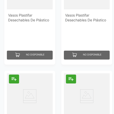
Vasos Plastifar
Vasos Plastifar
Desechables De Plástico
Desechables De Plástico
10 Onzas 50 Un
12 Onzas 50 Un
NO DISPONIBLE
NO DISPONIBLE