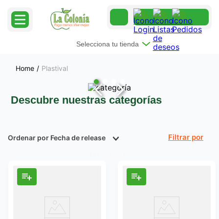
Selecciona tu tienda
Plastival
Descubre nuestras categorías
Ordenar por
Fecha de release
Filtrar
Productos
12