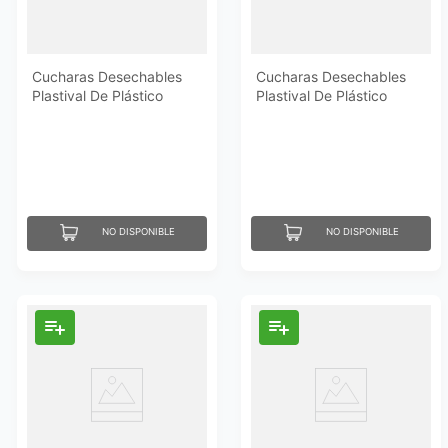
Cucharas Desechables
Cucharas Desechables
Plastival De Plástico
Plastival De Plástico
Pequeñas 50 Un
Soperas 25 Un
NO DISPONIBLE
NO DISPONIBLE