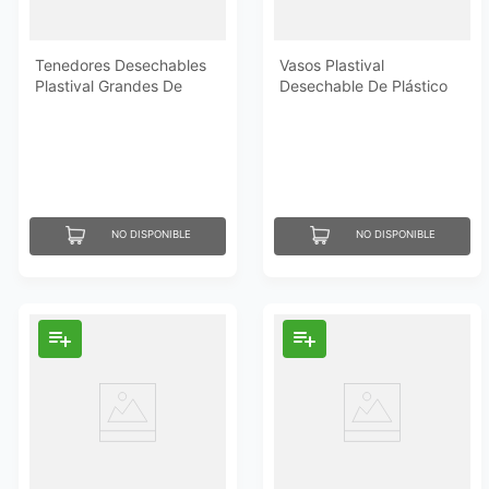
Tenedores Desechables
Vasos Plastival
Plastival Grandes De
Desechable De Plástico
Plástico 25 Un
#12 50 Un
NO DISPONIBLE
NO DISPONIBLE