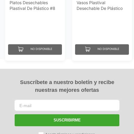
Platos Desechables
Vasos Plastival
Plastival De Plástico #8
Desechable De Plástico
50 Un
#7 50 Un
NO DISPONIBLE
NO DISPONIBLE
Suscríbete a nuestro boletín y recibe
nuestras mejores ofertas
SUSCRIBIRME