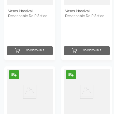
Vasos Plastival
Vasos Plastival
Desechable De Plástico
Desechable De Plástico
#5 50 Un
#16 50 Un
NO DISPONIBLE
NO DISPONIBLE