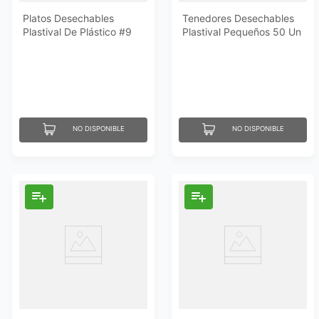
Platos Desechables
Tenedores Desechables
Plastival De Plástico #9
Plastival Pequeños 50 Un
50 Un
NO DISPONIBLE
NO DISPONIBLE