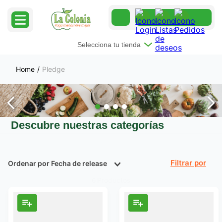
Selecciona tu tienda
Pledge
Descubre nuestras categorías
Ordenar por
Fecha de release
Filtrar
Productos
6