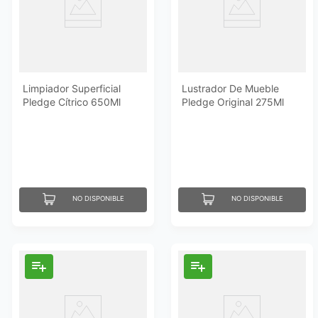
Limpiador Superficial
Lustrador De Mueble
Pledge Cítrico 650Ml
Pledge Original 275Ml
NO DISPONIBLE
NO DISPONIBLE