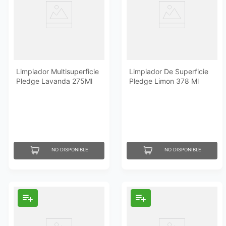
Limpiador Multisuperficie
Limpiador De Superficie
Pledge Lavanda 275Ml
Pledge Limon 378 Ml
NO DISPONIBLE
NO DISPONIBLE