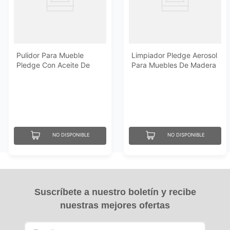
Pulidor Para Mueble
Limpiador Pledge Aerosol
Pledge Con Aceite De
Para Muebles De Madera
Naranja 16 Oz
378 Ml
NO DISPONIBLE
NO DISPONIBLE
Suscríbete a nuestro boletín y recibe
nuestras mejores ofertas