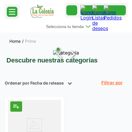
Selecciona tu tienda
Prime
Descubre nuestras categorías
Ordenar por
Fecha de release
Filtrar
Producto
1