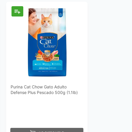
Purina Cat Chow Gato Adulto
Defense Plus Pescado 500g (1.1lb)