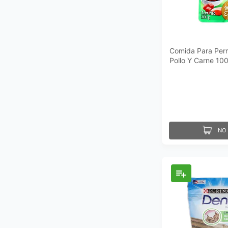
Comida Para Per
Pollo Y Carne 10
NO 