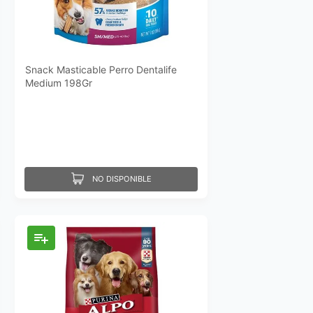
Snack Masticable Perro Dentalife
Medium 198Gr
NO DISPONIBLE