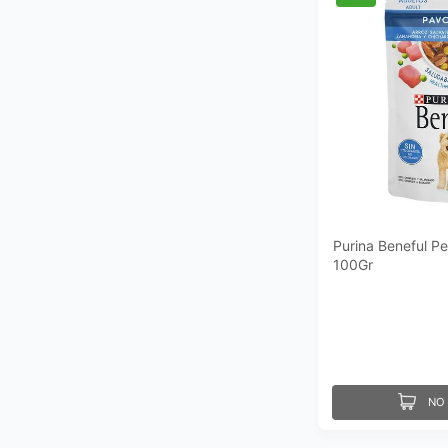
Purina Beneful Pe
100Gr
NO 