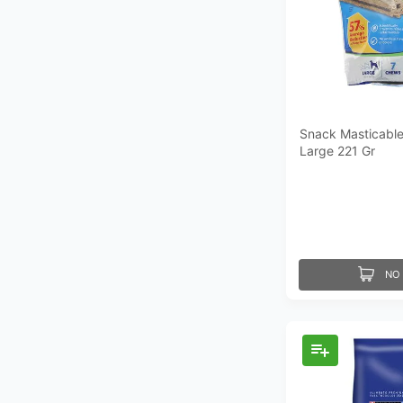
Snack Masticable
Large 221 Gr
NO 