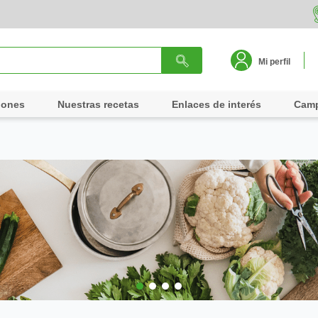
Mi perfil
iones
Nuestras recetas
Enlaces de interés
Cam