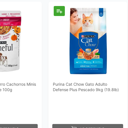
rro Cachorros Minis
Purina Cat Chow Gato Adulto
e 100g
Defense Plus Pescado 9kg (19.8lb)