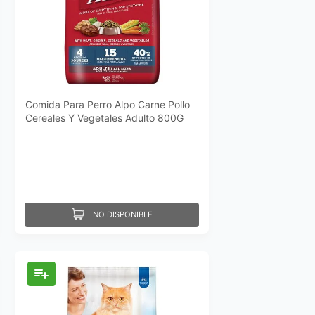
Comida Para Perro Alpo Carne Pollo
Cereales Y Vegetales Adulto 800G
NO DISPONIBLE