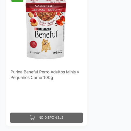
Purina Beneful Perro Adultos Minis y
Pequeños Carne 100g
NO DISPONIBLE