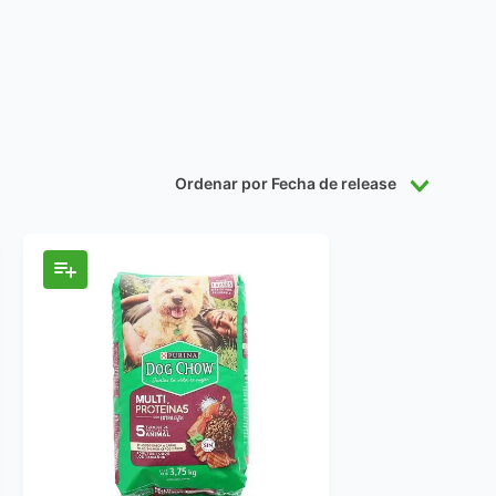
Ordenar por
Fecha de release