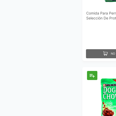
Comida Para Per
Selección De Pro
NO 