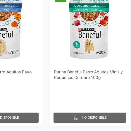
rro Adultos Pavo
Purina Beneful Perro Adultos Minis y
Pequeños Cordero 100g
DISPONIBLE
NO DISPONIBLE