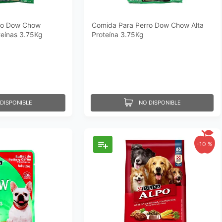
ro Dow Chow
Comida Para Perro Dow Chow Alta
teínas 3.75Kg
Proteína 3.75Kg
DISPONIBLE
NO DISPONIBLE
-
10 %