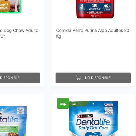
ro Dog Chow Adulto
Comida Perro Purina Alpo Adultos 20
0Gr
Kg
DISPONIBLE
NO DISPONIBLE