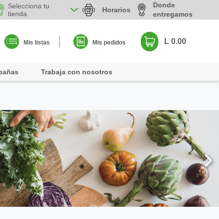
Donde
Selecciona tu
Horarios
tienda
entregamos
L 0.00
Mis listas
Mis pedidos
pañas
Trabaja con nosotros