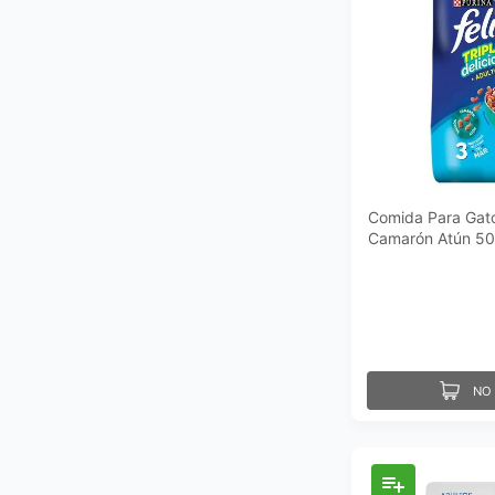
Comida Para Gato
Camarón Atún 5
NO 