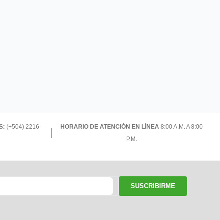
S:
(+504) 2216-
HORARIO DE ATENCIÓN EN LÍNEA
8:00 A.M. A 8:00
P.M.
SUSCRIBIRME