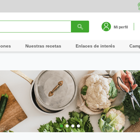
Mi perfil
iones
Nuestras recetas
Enlaces de interés
Cam