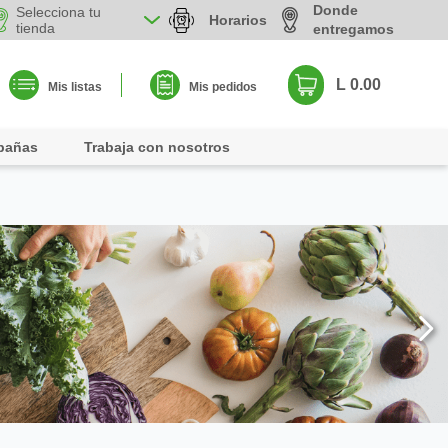
Donde
Selecciona tu
Horarios
tienda
entregamos
L 0.00
Mis listas
Mis pedidos
pañas
Trabaja con nosotros