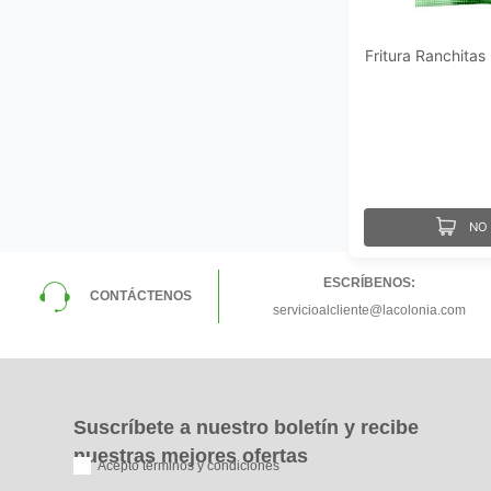
Fritura Ranchitas
NO 
ESCRÍBENOS:
CONTÁCTENOS
servicioalcliente@lacolonia.com
Suscríbete a nuestro boletín y recibe
nuestras mejores ofertas
Acepto términos y condiciones