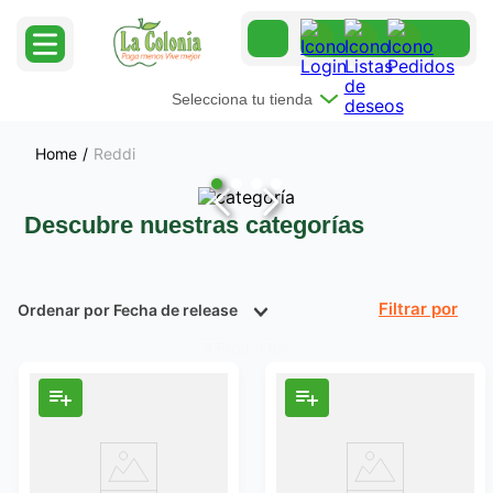
Selecciona tu tienda
Reddi
Descubre nuestras categorías
Ordenar por
Fecha de release
Filtrar
Productos
3