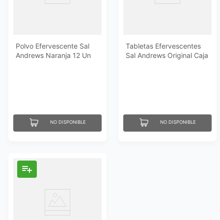
Polvo Efervescente Sal
Tabletas Efervescentes
Andrews Naranja 12 Un
Sal Andrews Original Caja
12 Un
NO DISPONIBLE
NO DISPONIBLE