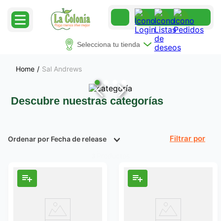
Selecciona tu tienda
Sal Andrews
Descubre nuestras categorías
Ordenar por
Fecha de release
Filtrar
Productos
3