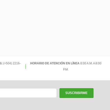
S:
(+504) 2216-
HORARIO DE ATENCIÓN EN LÍNEA
8:00 A.M. A 8:00
P.M.
SUSCRIBIRME