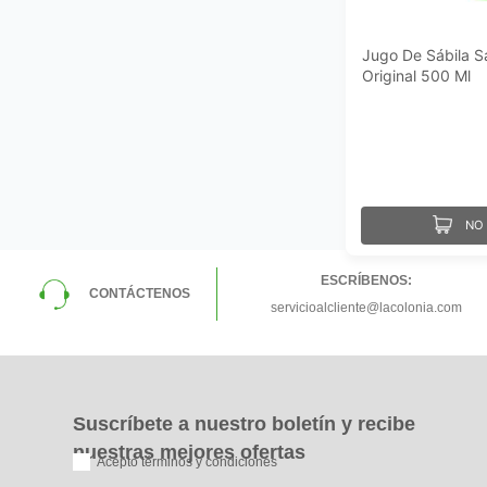
Jugo De Sábila S
Original 500 Ml
NO 
ESCRÍBENOS:
CONTÁCTENOS
servicioalcliente@lacolonia.com
Suscríbete a nuestro boletín y recibe
nuestras mejores ofertas
Acepto términos y condiciones