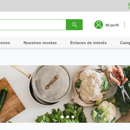
Mi perfil
iones
Nuestras recetas
Enlaces de interés
Cam