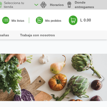
Donde
Selecciona tu
Horarios
tienda
entregamos
L 0.00
Mis listas
Mis pedidos
pañas
Trabaja con nosotros