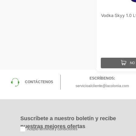
Vodka Skyy 1.0 L
NO 
ESCRÍBENOS:
CONTÁCTENOS
servicioalcliente@lacolonia.com
Suscríbete a nuestro boletín y recibe
nuestras mejores ofertas
Acepto términos y condiciones