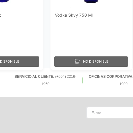
t
Vodka Skyy 750 Ml
DISPONIBLE
NO DISPONIBLE
SERVICIO AL CLIENTE:
(+504) 2216-
OFICINAS CORPORATIVA
1950
1900