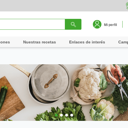
Mi perfil
iones
Nuestras recetas
Enlaces de interés
Cam