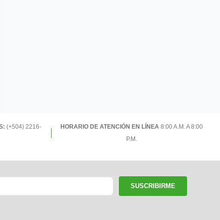
S:
(+504) 2216-
HORARIO DE ATENCIÓN EN LÍNEA
8:00 A.M. A 8:00
P.M.
SUSCRIBIRME