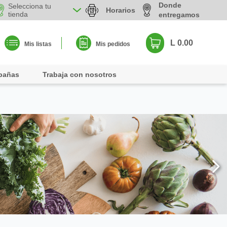
Donde
Selecciona tu
Horarios
tienda
entregamos
L 0.00
Mis listas
Mis pedidos
pañas
Trabaja con nosotros