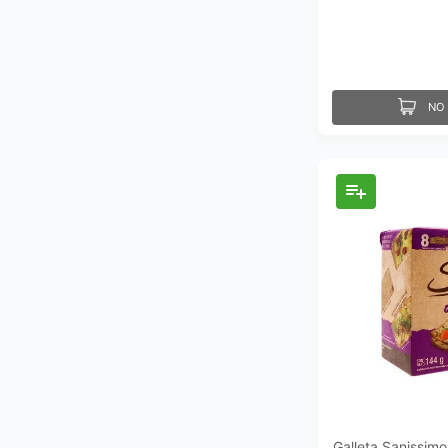
NO 
Galleta Sanissim