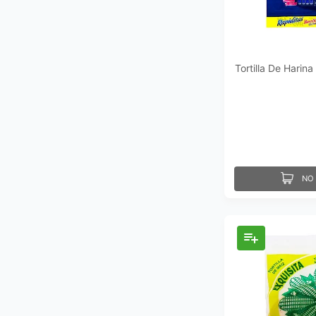
Tortilla De Harin
NO 