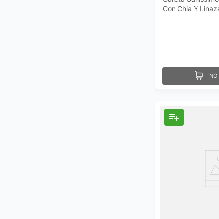
Con Chia Y Linaz
NO 