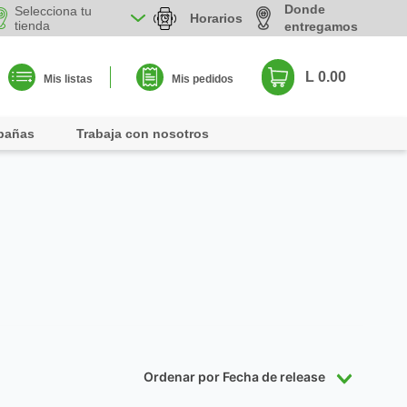
Donde
Selecciona tu
Horarios
tienda
entregamos
L 0.00
Mis listas
Mis pedidos
pañas
Trabaja con nosotros
Ordenar por
Fecha de release