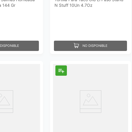
a 144 Gr
N Stuff 10Un 4.7Oz
DISPONIBLE
NO DISPONIBLE