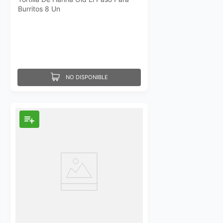
Burritos 8 Un
NO DISPONIBLE