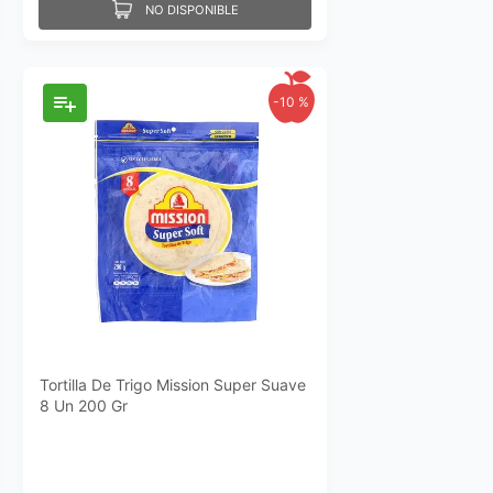
NO DISPONIBLE
-
10 %
Tortilla De Trigo Mission Super Suave
8 Un 200 Gr