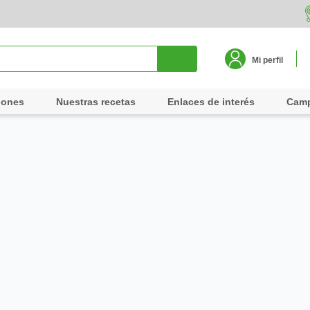
Mi perfil
iones
Nuestras recetas
Enlaces de interés
Cam