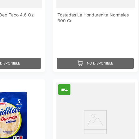
Oep Taco 4.6 Oz
Tostadas La Hondurenita Normales
300 Gr
DISPONIBLE
NO DISPONIBLE