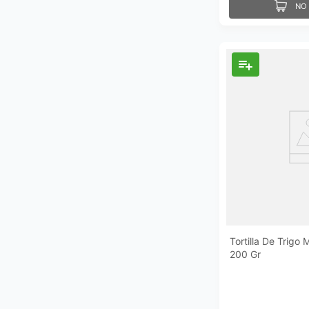
NO 
Tortilla De Trigo 
200 Gr