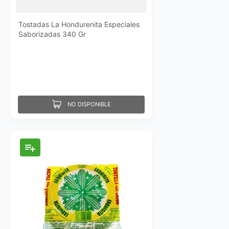
Tostadas La Hondurenita Especiales
Saborizadas 340 Gr
NO DISPONIBLE