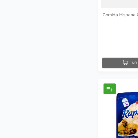
Comida Hispana 
NO 