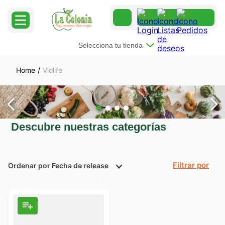
Selecciona tu tienda
Violife
Descubre nuestras categorías
Ordenar por
Fecha de release
Filtrar
Producto
1