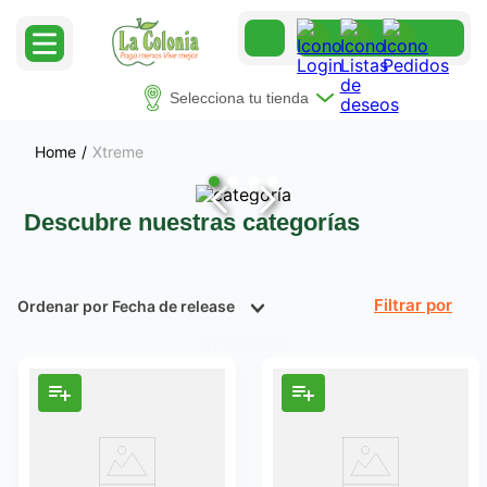
Selecciona tu tienda
Xtreme
Descubre nuestras categorías
Ordenar por
Fecha de release
Filtrar
Productos
6