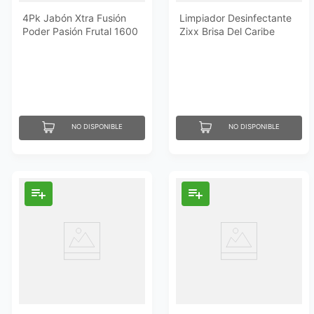
4Pk Jabón Xtra Fusión
Limpiador Desinfectante
Poder Pasión Frutal 1600
Zixx Brisa Del Caribe
Gr
3755 Ml
NO DISPONIBLE
NO DISPONIBLE