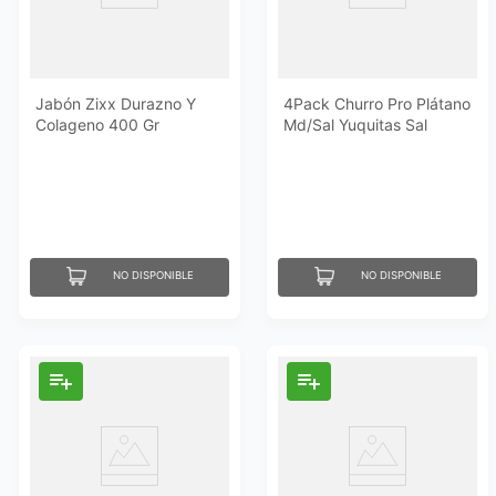
Jabón Zixx Durazno Y
4Pack Churro Pro Plátano
Colageno 400 Gr
Md/Sal Yuquitas Sal
Cebolla 226Gr
NO DISPONIBLE
NO DISPONIBLE