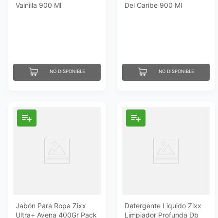
Vainilla 900 Ml
Del Caribe 900 Ml
NO DISPONIBLE
NO DISPONIBLE
Jabón Para Ropa Zixx
Detergente Liquido Zixx
Ultra+ Avena 400Gr Pack
Limpiador Profunda Db