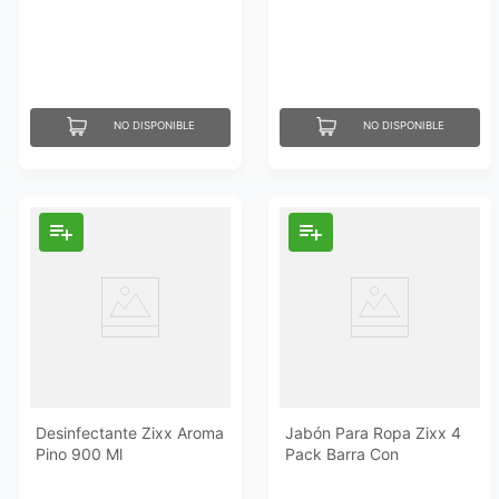
NO DISPONIBLE
NO DISPONIBLE
Desinfectante Zixx Aroma
Jabón Para Ropa Zixx 4
Pino 900 Ml
Pack Barra Con
Suavizante 425 Gr