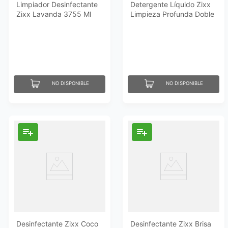
Limpiador Desinfectante
Detergente Líquido Zixx
Zixx Lavanda 3755 Ml
Limpieza Profunda Doble
Poder 400 Ml
NO DISPONIBLE
NO DISPONIBLE
Desinfectante Zixx Coco
Desinfectante Zixx Brisa