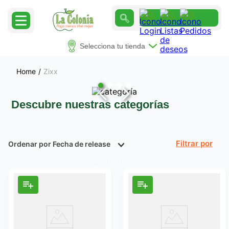
Selecciona tu tienda
Zixx
Descubre nuestras categorías
Ordenar por
Fecha de release
Filtrar
Productos
22