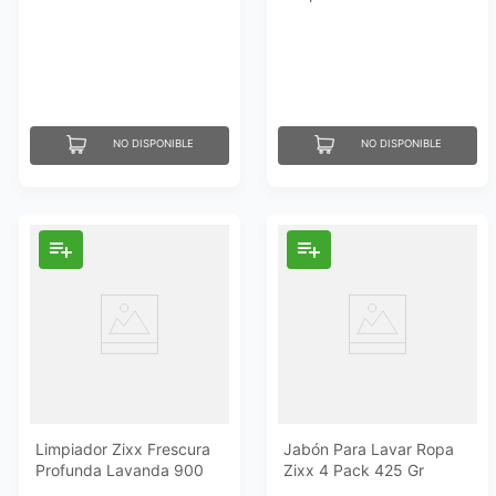
4Un
Poder 2 Lt
NO DISPONIBLE
NO DISPONIBLE
Limpiador Zixx Frescura
Jabón Para Lavar Ropa
Profunda Lavanda 900
Zixx 4 Pack 425 Gr
Ml